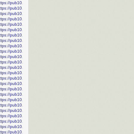
ttps://pub10.bravenet.com/forum/static/show.php?
ttps://pub10.bravenet.com/forum/static/show.php?
ttps://pub10.bravenet.com/forum/static/show.php?
ttps://pub10.bravenet.com/forum/static/show.php?
ttps://pub10.bravenet.com/forum/static/show.php?
ttps://pub10.bravenet.com/forum/static/show.php?
ttps://pub10.bravenet.com/forum/static/show.php?
ttps://pub10.bravenet.com/forum/static/show.php?
ttps://pub10.bravenet.com/forum/static/show.php?
ttps://pub10.bravenet.com/forum/static/show.php?
ttps://pub10.bravenet.com/forum/static/show.php?
ttps://pub10.bravenet.com/forum/static/show.php?
ttps://pub10.bravenet.com/forum/static/show.php?
ttps://pub10.bravenet.com/forum/static/show.php?
ttps://pub10.bravenet.com/forum/static/show.php?
ttps://pub10.bravenet.com/forum/static/show.php?
ttps://pub10.bravenet.com/forum/static/show.php?
ttps://pub10.bravenet.com/forum/static/show.php?
ttps://pub10.bravenet.com/forum/static/show.php?
ttps://pub10.bravenet.com/forum/static/show.php?
ttps://pub10.bravenet.com/forum/static/show.php?
ttps://pub10.bravenet.com/forum/static/show.php?
ttps://pub10.bravenet.com/forum/static/show.php?
ttps://pub10.bravenet.com/forum/static/show.php?
ttps://pub10.bravenet.com/forum/static/show.php?