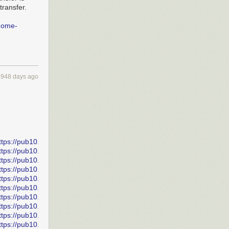
transfer.
-home-
948 days ago
ttps://pub10.bravenet.com/forum/static/show.php?
ttps://pub10.bravenet.com/forum/static/show.php?
ttps://pub10.bravenet.com/forum/static/show.php?
ttps://pub10.bravenet.com/forum/static/show.php?
ttps://pub10.bravenet.com/forum/static/show.php?
ttps://pub10.bravenet.com/forum/static/show.php?
ttps://pub10.bravenet.com/forum/static/show.php?
ttps://pub10.bravenet.com/forum/static/show.php?
ttps://pub10.bravenet.com/forum/static/show.php?
ttps://pub10.bravenet.com/forum/static/show.php?