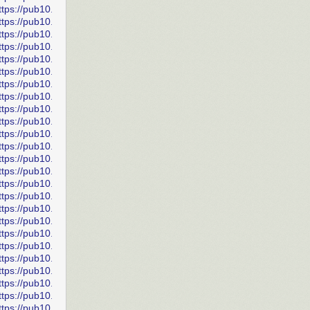
ttps://pub10.bravenet.com/forum/static/show.php?
ttps://pub10.bravenet.com/forum/static/show.php?
ttps://pub10.bravenet.com/forum/static/show.php?
ttps://pub10.bravenet.com/forum/static/show.php?
ttps://pub10.bravenet.com/forum/static/show.php?
ttps://pub10.bravenet.com/forum/static/show.php?
ttps://pub10.bravenet.com/forum/static/show.php?
ttps://pub10.bravenet.com/forum/static/show.php?
ttps://pub10.bravenet.com/forum/static/show.php?
ttps://pub10.bravenet.com/forum/static/show.php?
ttps://pub10.bravenet.com/forum/static/show.php?
ttps://pub10.bravenet.com/forum/static/show.php?
ttps://pub10.bravenet.com/forum/static/show.php?
ttps://pub10.bravenet.com/forum/static/show.php?
ttps://pub10.bravenet.com/forum/static/show.php?
ttps://pub10.bravenet.com/forum/static/show.php?
ttps://pub10.bravenet.com/forum/static/show.php?
ttps://pub10.bravenet.com/forum/static/show.php?
ttps://pub10.bravenet.com/forum/static/show.php?
ttps://pub10.bravenet.com/forum/static/show.php?
ttps://pub10.bravenet.com/forum/static/show.php?
ttps://pub10.bravenet.com/forum/static/show.php?
ttps://pub10.bravenet.com/forum/static/show.php?
ttps://pub10.bravenet.com/forum/static/show.php?
ttps://pub10.bravenet.com/forum/static/show.php?