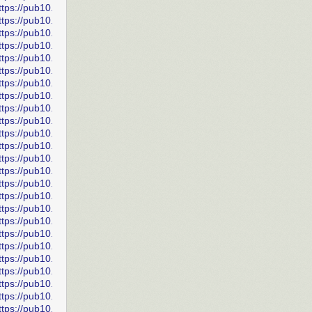
ttps://pub10.bravenet.com/forum/static/show.php?
ttps://pub10.bravenet.com/forum/static/show.php?
ttps://pub10.bravenet.com/forum/static/show.php?
ttps://pub10.bravenet.com/forum/static/show.php?
ttps://pub10.bravenet.com/forum/static/show.php?
ttps://pub10.bravenet.com/forum/static/show.php?
ttps://pub10.bravenet.com/forum/static/show.php?
ttps://pub10.bravenet.com/forum/static/show.php?
ttps://pub10.bravenet.com/forum/static/show.php?
ttps://pub10.bravenet.com/forum/static/show.php?
ttps://pub10.bravenet.com/forum/static/show.php?
ttps://pub10.bravenet.com/forum/static/show.php?
ttps://pub10.bravenet.com/forum/static/show.php?
ttps://pub10.bravenet.com/forum/static/show.php?
ttps://pub10.bravenet.com/forum/static/show.php?
ttps://pub10.bravenet.com/forum/static/show.php?
ttps://pub10.bravenet.com/forum/static/show.php?
ttps://pub10.bravenet.com/forum/static/show.php?
ttps://pub10.bravenet.com/forum/static/show.php?
ttps://pub10.bravenet.com/forum/static/show.php?
ttps://pub10.bravenet.com/forum/static/show.php?
ttps://pub10.bravenet.com/forum/static/show.php?
ttps://pub10.bravenet.com/forum/static/show.php?
ttps://pub10.bravenet.com/forum/static/show.php?
ttps://pub10.bravenet.com/forum/static/show.php?